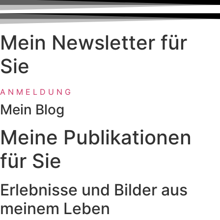
Mein Newsletter für
Sie
A N M E L D U N G
Mein Blog
Meine Publikationen
für Sie
Erlebnisse und Bilder aus
meinem Leben