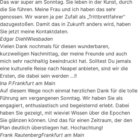
Das war super am Sonntag. Sie leben in der Kunst, durch
die Sie führen. Meine Frau und ich haben das sehr
genossen. Wir waren ja per Zufall als „Trittbrettfahrer“
dazugestoßen. Damit das in Zukunft anders wird, haben
Sie jetzt meine Kontaktdaten.
Edgar Diehl
Wiesbaden
Vielen Dank nochmals für diesen wunderbaren,
kurzweiligen Nachmittag, der meine Freunde und auch
mich sehr nachhaltig beeindruckt hat. Solltest Du jemals
eine kulturelle Reise nach Neapel anbieten, sind wir die
Ersten, die dabei sein werden …!!
Ina P.
Frankfurt am Main
Auf diesem Wege noch einmal herzlichen Dank für die tolle
Führung am vergangenen Sonntag. Wir haben Sie als
engagiert, enthusiastisch und begeisternd erlebt. Dabei
haben Sie gezeigt, mit wieviel Wissen über die Epochen
Sie glänzen können. Und das für einen Zeitraum, der den
Plan deutlich überstiegen hat. Hochachtung!
Frank Rautenberg
Frankfurt am Main