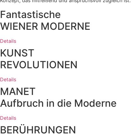
Konzept, das mitreißend und anspruchsvoll zugleich ist.
Fantastische
WIENER MODERNE
Details
KUNST
REVOLUTIONEN
Details
MANET
Aufbruch in die Moderne
Details
BERÜHRUNGEN