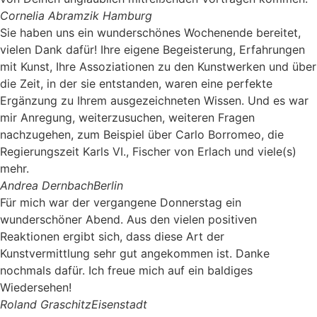
Cornelia Abramzik
Hamburg
Sie haben uns ein wunderschönes Wochenende bereitet,
vielen Dank dafür! Ihre eigene Begeisterung, Erfahrungen
mit Kunst, Ihre Assoziationen zu den Kunstwerken und über
die Zeit, in der sie entstanden, waren eine perfekte
Ergänzung zu Ihrem ausgezeichneten Wissen. Und es war
mir Anregung, weiterzusuchen, weiteren Fragen
nachzugehen, zum Beispiel über Carlo Borromeo, die
Regierungszeit Karls VI., Fischer von Erlach und viele(s)
mehr.
Andrea Dernbach
Berlin
Für mich war der vergangene Donnerstag ein
wunderschöner Abend. Aus den vielen positiven
Reaktionen ergibt sich, dass diese Art der
Kunstvermittlung sehr gut angekommen ist. Danke
nochmals dafür. Ich freue mich auf ein baldiges
Wiedersehen!
Roland Graschitz
Eisenstadt